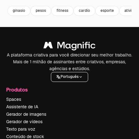
ginasio
pesos
fitness
cardio
esporte
atividad
A plataforma criativa para você direcionar seu melhor trabalho.
Mais de 1 milhão de assinantes entre criativos, empresas,
agências e estúdios.
Português
Produtos
Spaces
Assistente de IA
Gerador de imagens
Gerador de vídeos
Texto para voz
Conteúdo de stock