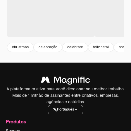
christmas
celebração
celebrate
feliz natal
presen
A plataforma criativa para você direcionar seu melhor trabalho.
Mais de 1 milhão de assinantes entre criativos, empresas,
agências e estúdios.
Português
Produtos
Spaces