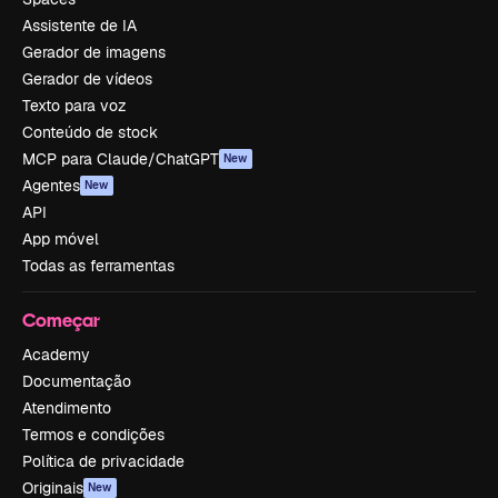
Assistente de IA
Gerador de imagens
Gerador de vídeos
Texto para voz
Conteúdo de stock
MCP para Claude/ChatGPT
New
Agentes
New
API
App móvel
Todas as ferramentas
Começar
Academy
Documentação
Atendimento
Termos e condições
Política de privacidade
Originais
New