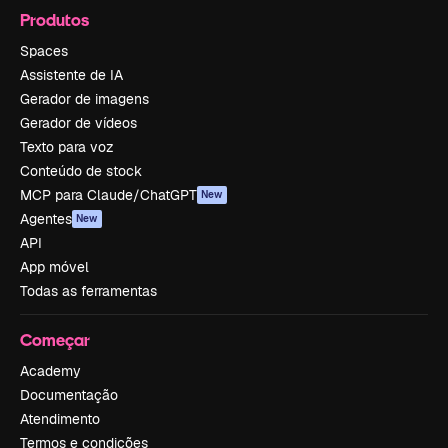
Produtos
Spaces
Assistente de IA
Gerador de imagens
Gerador de vídeos
Texto para voz
Conteúdo de stock
MCP para Claude/ChatGPT
New
Agentes
New
API
App móvel
Todas as ferramentas
Começar
Academy
Documentação
Atendimento
Termos e condições