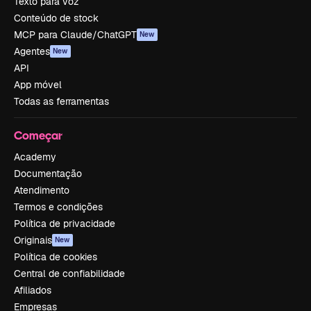
Texto para voz
Conteúdo de stock
MCP para Claude/ChatGPT
New
Agentes
New
API
App móvel
Todas as ferramentas
Começar
Academy
Documentação
Atendimento
Termos e condições
Política de privacidade
Originais
New
Política de cookies
Central de confiabilidade
Afiliados
Empresas