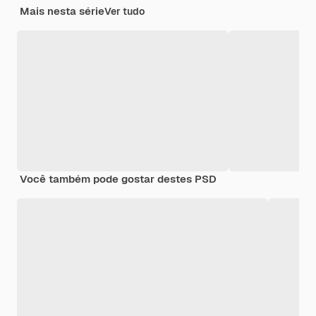
Mais nesta série
Ver tudo
Você também pode gostar destes PSD