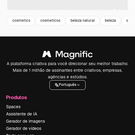
cosmetics
cosmeticos
beleza natural
beleza
saud
A plataforma criativa para você direcionar seu melhor trabalho.
Mais de 1 milhão de assinantes entre criativos, empresas,
agências e estúdios.
Português
Produtos
Spaces
Assistente de IA
Gerador de imagens
Gerador de vídeos