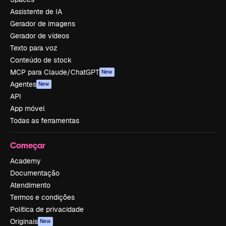
Assistente de IA
Gerador de imagens
Gerador de vídeos
Texto para voz
Conteúdo de stock
MCP para Claude/ChatGPT
New
Agentes
New
API
App móvel
Todas as ferramentas
Começar
Academy
Documentação
Atendimento
Termos e condições
Política de privacidade
Originais
New