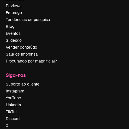
Reviews
Emprego
Tendências de pesquisa
Blog
Eventos
Slidesgo
Vender conteúdo
Sala de imprensa
Procurando por magnific.ai?
Siga-nos
Suporte ao cliente
Instagram
YouTube
LinkedIn
TikTok
Discord
X