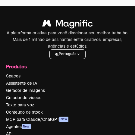
A plataforma criativa para você direcionar seu melhor trabalho.
Mais de 1 milhão de assinantes entre criativos, empresas,
agências e estúdios.
Português
Produtos
Spaces
Assistente de IA
Gerador de imagens
Gerador de vídeos
Texto para voz
Conteúdo de stock
MCP para Claude/ChatGPT
New
Agentes
New
API