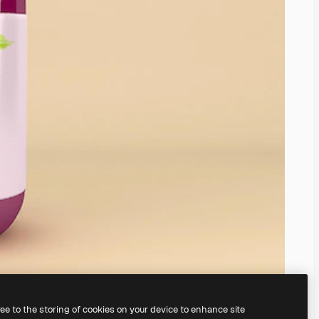
ree to the storing of cookies on your device to enhance site