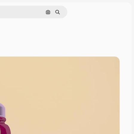
Pesquisar por imagem
Buscar