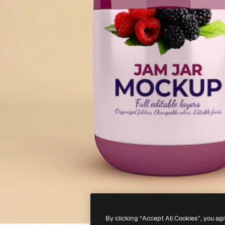
By clicking “Accept All Cookies”, you ag