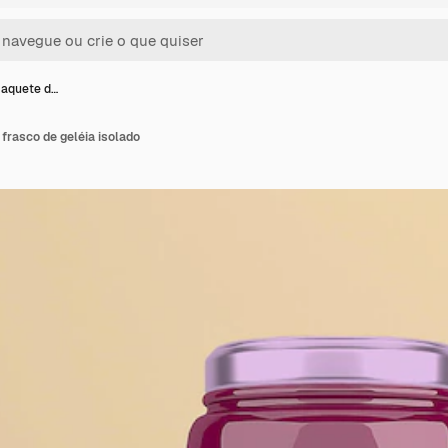
maquete d…
frasco de geléia isolado