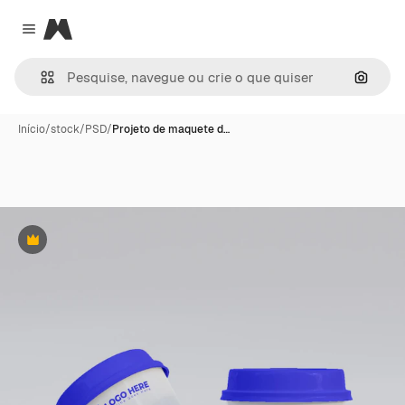
Magnific
Close menu
Pesqui
Início
/
stock
/
PSD
/
Projeto de maquete d…
Premium