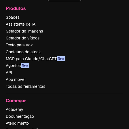
Produtos
Spaces
Assistente de IA
Gerador de imagens
Gerador de vídeos
Texto para voz
Conteúdo de stock
MCP para Claude/ChatGPT
New
Agentes
New
API
App móvel
Todas as ferramentas
Começar
Academy
Documentação
Atendimento