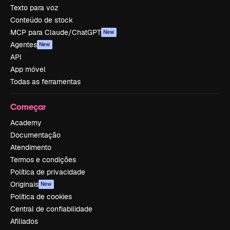
Texto para voz
Conteúdo de stock
MCP para Claude/ChatGPT
New
Agentes
New
API
App móvel
Todas as ferramentas
Começar
Academy
Documentação
Atendimento
Termos e condições
Política de privacidade
Originais
New
Política de cookies
Central de confiabilidade
Afiliados