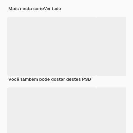
Mais nesta série
Ver tudo
Você também pode gostar destes PSD