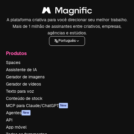
A plataforma criativa para você direcionar seu melhor trabalho.
Mais de 1 milhão de assinantes entre criativos, empresas,
agências e estúdios.
Português
Produtos
Spaces
Assistente de IA
Gerador de imagens
Gerador de vídeos
Texto para voz
Conteúdo de stock
MCP para Claude/ChatGPT
New
Agentes
New
API
App móvel