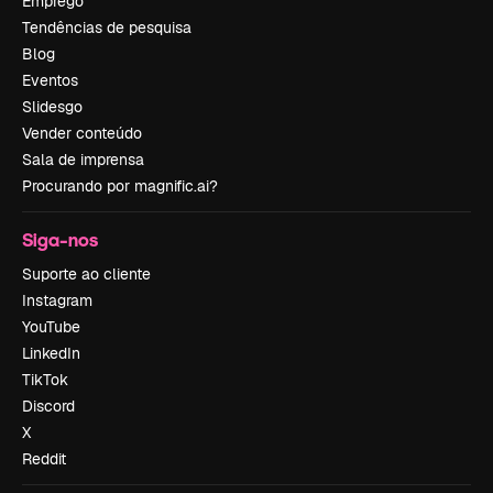
Emprego
Tendências de pesquisa
Blog
Eventos
Slidesgo
Vender conteúdo
Sala de imprensa
Procurando por magnific.ai?
Siga-nos
Suporte ao cliente
Instagram
YouTube
LinkedIn
TikTok
Discord
X
Reddit