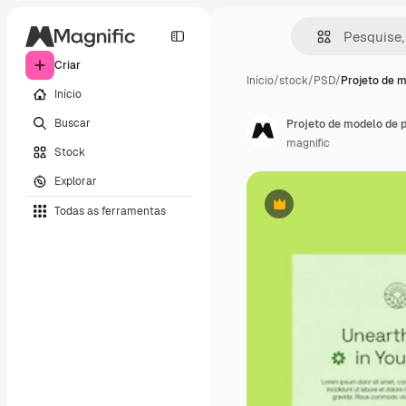
Criar
Início
/
stock
/
PSD
/
Projeto de 
Início
Buscar
Projeto de modelo de 
magnific
Stock
Explorar
Todas as ferramentas
Premium