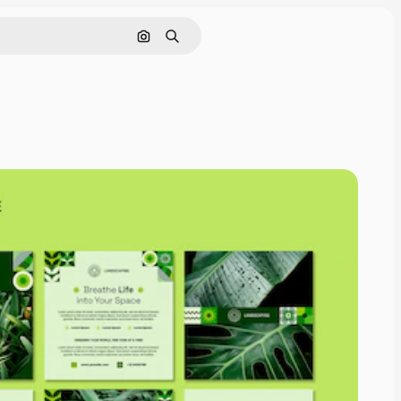
Pesquisar por imagem
Buscar