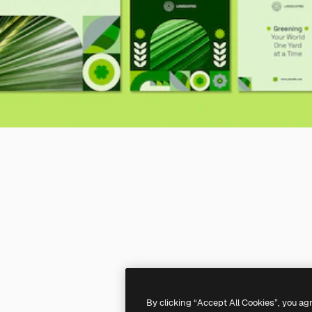
By clicking “Accept All Cookies”, you ag