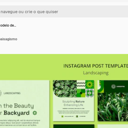
modelo de…
paisagismo