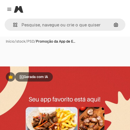
Magnific
Close menu
Pesqui
Início
/
stock
/
PSD
/
Promoção da App de E…
Gerada com IA
Premium