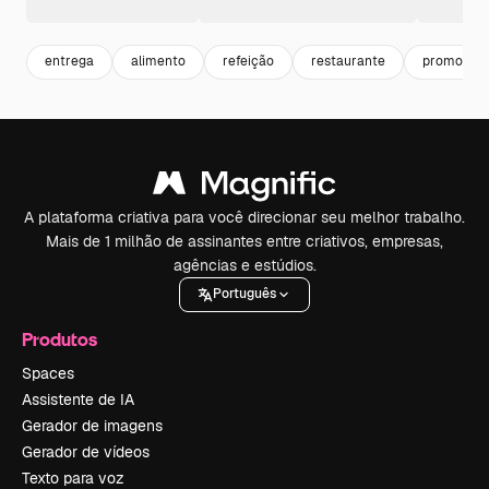
entrega
alimento
refeição
restaurante
promoção
A plataforma criativa para você direcionar seu melhor trabalho.
Mais de 1 milhão de assinantes entre criativos, empresas,
agências e estúdios.
Português
Produtos
Spaces
Assistente de IA
Gerador de imagens
Gerador de vídeos
Texto para voz