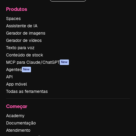
Produtos
Spaces
Assistente de IA
Gerador de imagens
Gerador de vídeos
Texto para voz
Conteúdo de stock
MCP para Claude/ChatGPT
New
Agentes
New
API
App móvel
Todas as ferramentas
Começar
Academy
Documentação
Atendimento