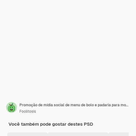
Promoção de mídia social de menu de bolo e padaria para modelo de banner de história do instagram e facebook
Foolitosis
Você também pode gostar destes PSD