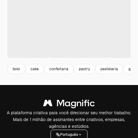
bolo
cake
confeitaria
pastry
pastelaria
gour
A plataforma criativa para você direcionar seu melhor trabalho.
Mais de 1 milhão de assinantes entre criativos, empresas,
agências e estúdios.
Português