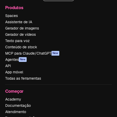
Produtos
Spaces
Assistente de IA
Gerador de imagens
Gerador de vídeos
Texto para voz
Conteúdo de stock
MCP para Claude/ChatGPT
New
Agentes
New
API
App móvel
Todas as ferramentas
Começar
Academy
Documentação
Atendimento