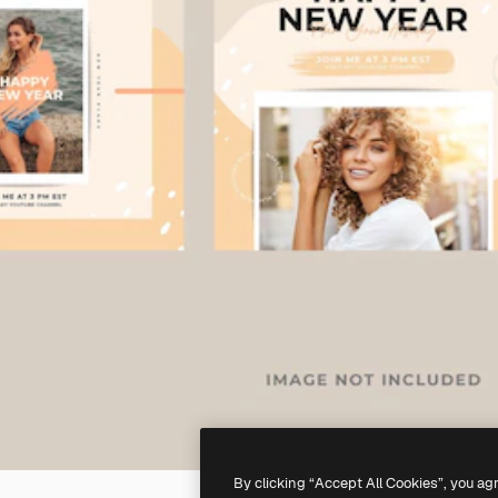
By clicking “Accept All Cookies”, you ag