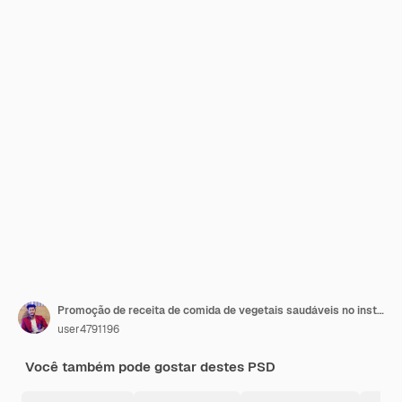
Promoção de receita de comida de vegetais saudáveis no instagram e no facebook story template Psd
user4791196
Você também pode gostar destes PSD