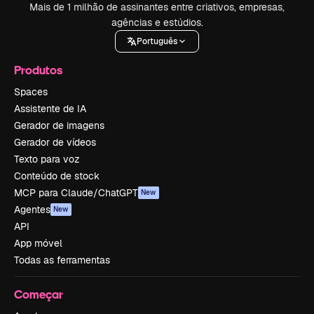
Mais de 1 milhão de assinantes entre criativos, empresas,
agências e estúdios.
Português
Produtos
Spaces
Assistente de IA
Gerador de imagens
Gerador de vídeos
Texto para voz
Conteúdo de stock
MCP para Claude/ChatGPT
New
Agentes
New
API
App móvel
Todas as ferramentas
Começar