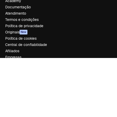
Academy
Documentação
Atendimento
Termos e condições
Política de privacidade
Originais
New
Política de cookies
Central de confiabilidade
Afiliados
Empresas
Empresa
Preços
Sobre nós
Reviews
Emprego
Tendências de pesquisa
Blog
Eventos