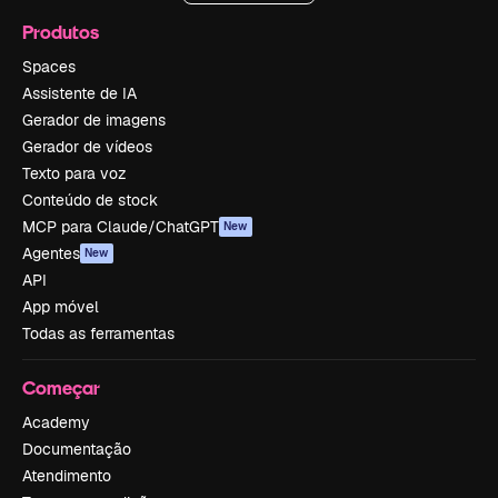
Produtos
Spaces
Assistente de IA
Gerador de imagens
Gerador de vídeos
Texto para voz
Conteúdo de stock
MCP para Claude/ChatGPT
New
Agentes
New
API
App móvel
Todas as ferramentas
Começar
Academy
Documentação
Atendimento