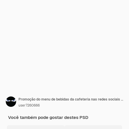
Promoção do menu de bebidas da cafeteria nas redes sociais Modelo de pós-banner do Instagram
user7260666
Você também pode gostar destes PSD