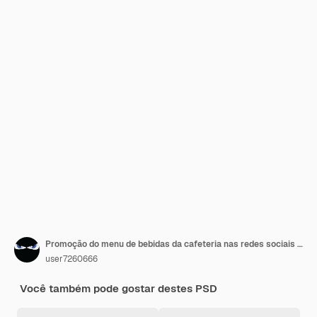
Promoção do menu de bebidas da cafeteria nas redes sociais Modelo de pós-banner do Instagram
user7260666
Você também pode gostar destes PSD