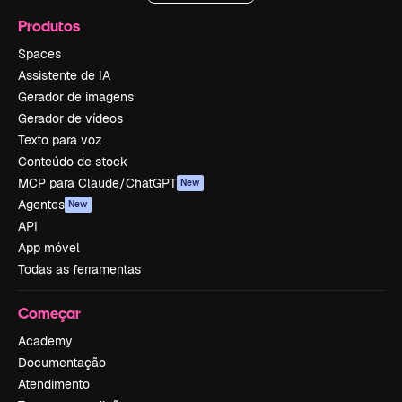
Produtos
Spaces
Assistente de IA
Gerador de imagens
Gerador de vídeos
Texto para voz
Conteúdo de stock
MCP para Claude/ChatGPT
New
Agentes
New
API
App móvel
Todas as ferramentas
Começar
Academy
Documentação
Atendimento