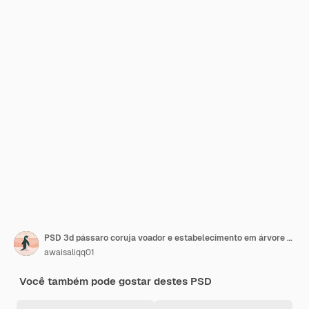
PSD 3d pássaro coruja voador e estabelecimento em árvore coruja png
awaisaliqq01
Você também pode gostar destes PSD