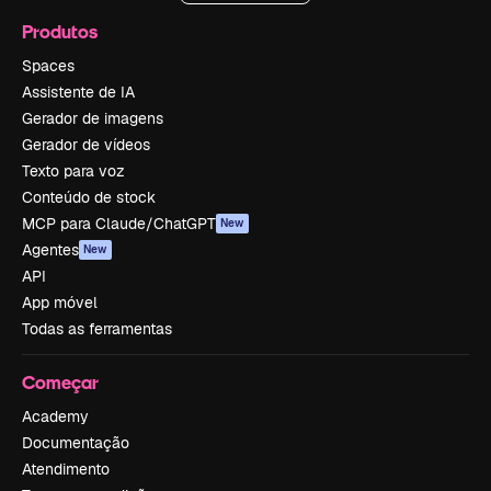
Produtos
Spaces
Assistente de IA
Gerador de imagens
Gerador de vídeos
Texto para voz
Conteúdo de stock
MCP para Claude/ChatGPT
New
Agentes
New
API
App móvel
Todas as ferramentas
Começar
Academy
Documentação
Atendimento