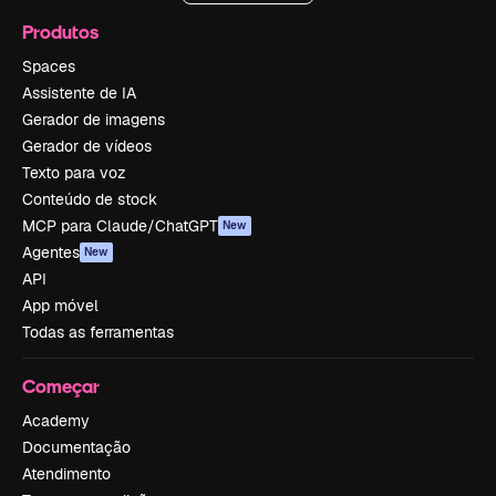
Produtos
Spaces
Assistente de IA
Gerador de imagens
Gerador de vídeos
Texto para voz
Conteúdo de stock
MCP para Claude/ChatGPT
New
Agentes
New
API
App móvel
Todas as ferramentas
Começar
Academy
Documentação
Atendimento