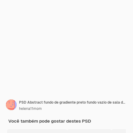
PSD Abstract fundo de gradiente preto fundo vazio de sala de estúdio de cor preta
helena11mom
Você também pode gostar destes PSD