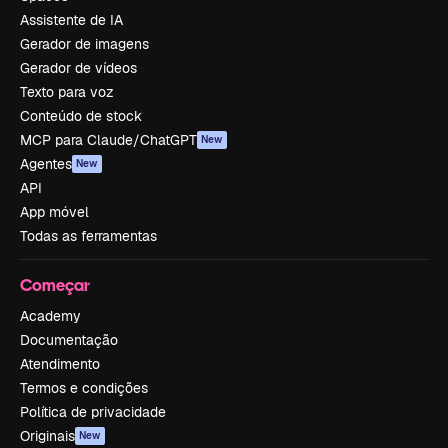
Assistente de IA
Gerador de imagens
Gerador de vídeos
Texto para voz
Conteúdo de stock
MCP para Claude/ChatGPT
New
Agentes
New
API
App móvel
Todas as ferramentas
Começar
Academy
Documentação
Atendimento
Termos e condições
Política de privacidade
Originais
New