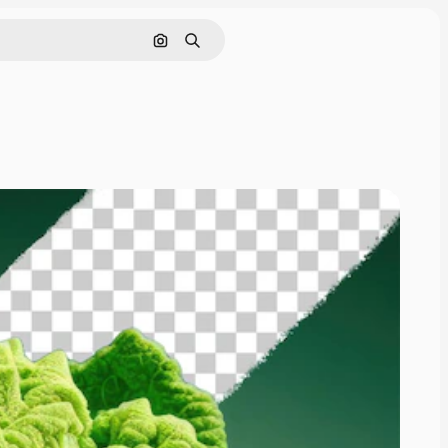
Pesquisar por imagem
Buscar