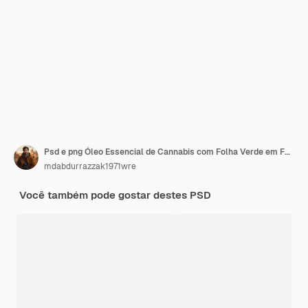
Psd e png Óleo Essencial de Cannabis com Folha Verde em Fundo Transparente
mdabdurrazzak1971wre
Você também pode gostar destes PSD