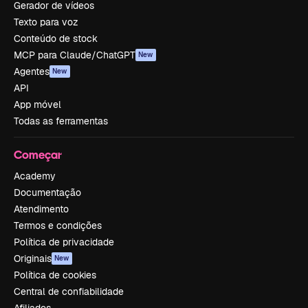
Gerador de vídeos
Texto para voz
Conteúdo de stock
MCP para Claude/ChatGPT
New
Agentes
New
API
App móvel
Todas as ferramentas
Começar
Academy
Documentação
Atendimento
Termos e condições
Política de privacidade
Originais
New
Política de cookies
Central de confiabilidade
Afiliados