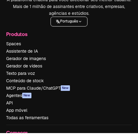
Mais de 1 milhão de assinantes entre criativos, empresas,
agências e estúdios.
Português
Produtos
Spaces
Assistente de IA
Gerador de imagens
Gerador de vídeos
Texto para voz
Conteúdo de stock
MCP para Claude/ChatGPT
New
Agentes
New
API
App móvel
Todas as ferramentas
Começar