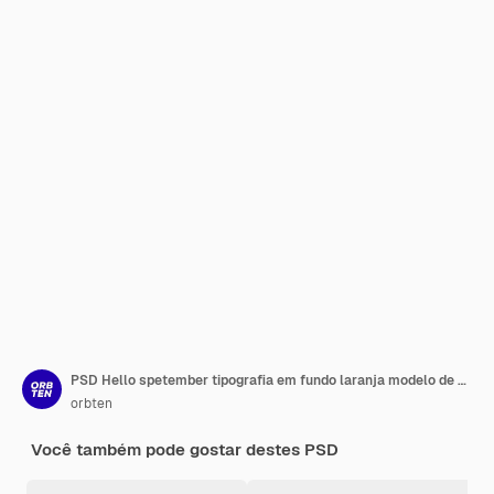
PSD Hello spetember tipografia em fundo laranja modelo de postagem do Instagram
orbten
Você também pode gostar destes PSD