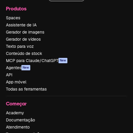
Produtos
Spaces
Assistente de IA
Gerador de imagens
Gerador de vídeos
Texto para voz
Conteúdo de stock
MCP para Claude/ChatGPT
New
Agentes
New
API
App móvel
Todas as ferramentas
Começar
Academy
Documentação
Atendimento