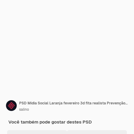
PSD Mídia Social Laranja fevereiro 3d fita realista Prevenção e cuidado da leucemia
salino
Você também pode gostar destes PSD