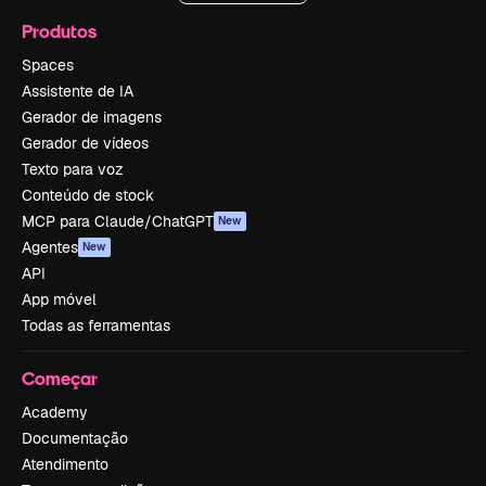
Produtos
Spaces
Assistente de IA
Gerador de imagens
Gerador de vídeos
Texto para voz
Conteúdo de stock
MCP para Claude/ChatGPT
New
Agentes
New
API
App móvel
Todas as ferramentas
Começar
Academy
Documentação
Atendimento