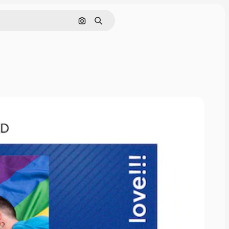
Pesquisar por imagem
Buscar