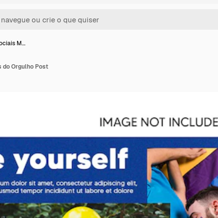
ociais M…
s do Orgulho Post