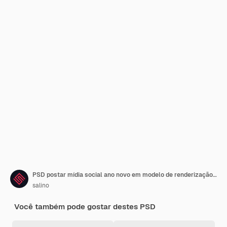
PSD postar mídia social ano novo em modelo de renderização 3d português para campanha de marketing no brasil
salino
Você também pode gostar destes PSD