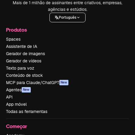
Mais de 1 milhão de assinantes entre criativos, empresas,
agências e estúdios.
Português
Produtos
Spaces
Assistente de IA
Gerador de imagens
Gerador de vídeos
Texto para voz
Conteúdo de stock
MCP para Claude/ChatGPT
New
Agentes
New
API
App móvel
Todas as ferramentas
Começar