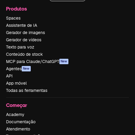
Produtos
Spaces
Assistente de IA
Gerador de imagens
Gerador de vídeos
Texto para voz
Conteúdo de stock
MCP para Claude/ChatGPT
New
Agentes
New
API
App móvel
Todas as ferramentas
Começar
Academy
Documentação
Atendimento