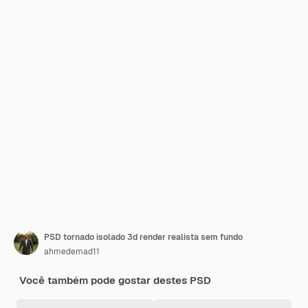
PSD tornado isolado 3d render realista sem fundo
ahmedemad11
Você também pode gostar destes PSD