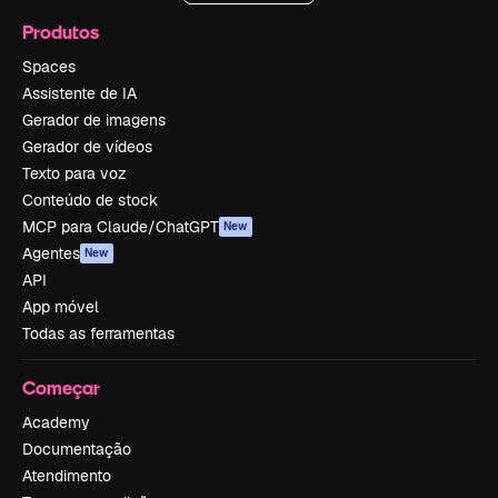
Produtos
Spaces
Assistente de IA
Gerador de imagens
Gerador de vídeos
Texto para voz
Conteúdo de stock
MCP para Claude/ChatGPT
New
Agentes
New
API
App móvel
Todas as ferramentas
Começar
Academy
Documentação
Atendimento