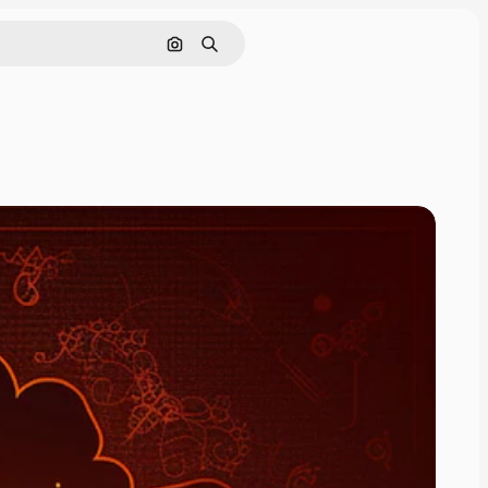
Pesquisar por imagem
Buscar