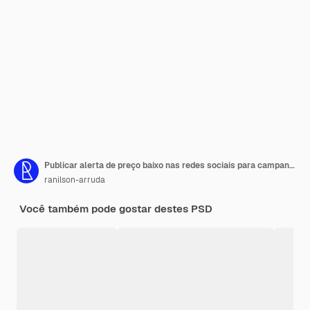
Publicar alerta de preço baixo nas redes sociais para campanha de marketing no brasil template 3d render
ranilson-arruda
Você também pode gostar destes PSD