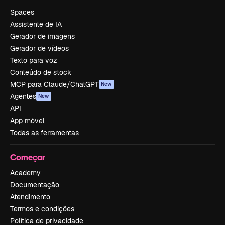
Spaces
Assistente de IA
Gerador de imagens
Gerador de vídeos
Texto para voz
Conteúdo de stock
MCP para Claude/ChatGPT
New
Agentes
New
API
App móvel
Todas as ferramentas
Começar
Academy
Documentação
Atendimento
Termos e condições
Política de privacidade