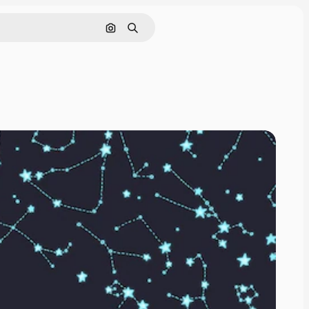
Pesquisar por imagem
Buscar