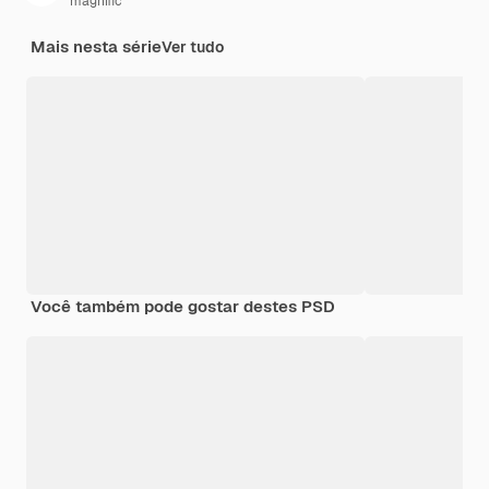
magnific
Mais nesta série
Ver tudo
Você também pode gostar destes PSD