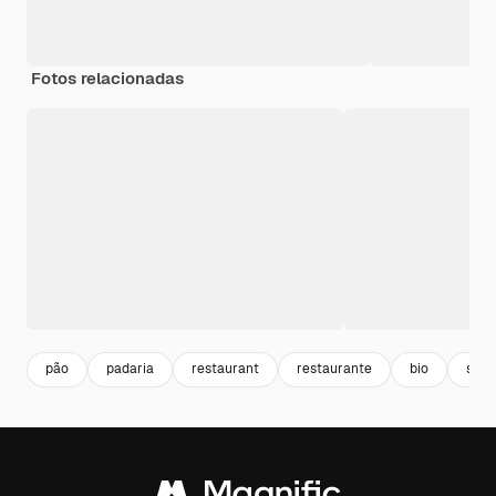
Fotos relacionadas
pão
padaria
restaurant
restaurante
bio
swe