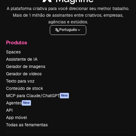
A plataforma criativa para você direcionar seu melhor trabalho.
Mais de 1 milhão de assinantes entre criativos, empresas,
agências e estúdios.
Português
Produtos
Spaces
Assistente de IA
Gerador de imagens
Gerador de vídeos
Texto para voz
Conteúdo de stock
MCP para Claude/ChatGPT
New
Agentes
New
API
App móvel
Todas as ferramentas