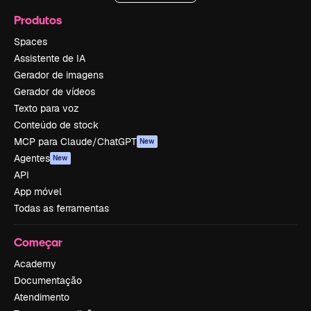
Produtos
Spaces
Assistente de IA
Gerador de imagens
Gerador de vídeos
Texto para voz
Conteúdo de stock
MCP para Claude/ChatGPT
New
Agentes
New
API
App móvel
Todas as ferramentas
Começar
Academy
Documentação
Atendimento