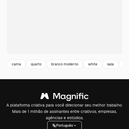
cama
quarto
branco moderno
white
sala
ele
A plataforma criativa para você direcionar seu melhor trabalho.
Mais de 1 milhão de assinantes entre criativos, empresas,
agências e estúdios.
Português