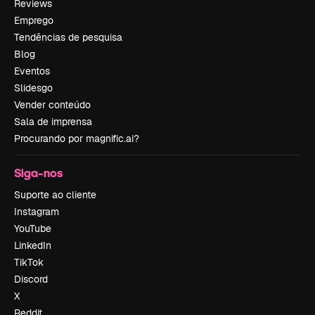
Reviews
Emprego
Tendências de pesquisa
Blog
Eventos
Slidesgo
Vender conteúdo
Sala de imprensa
Procurando por magnific.ai?
Siga-nos
Suporte ao cliente
Instagram
YouTube
LinkedIn
TikTok
Discord
X
Reddit