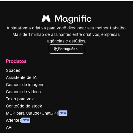
A plataforma criativa para você direcionar seu melhor trabalho.
Mais de 1 milhão de assinantes entre criativos, empresas,
agências e estúdios.
Português
Produtos
Spaces
Assistente de IA
Gerador de imagens
Gerador de vídeos
Texto para voz
Conteúdo de stock
MCP para Claude/ChatGPT
New
Agentes
New
API