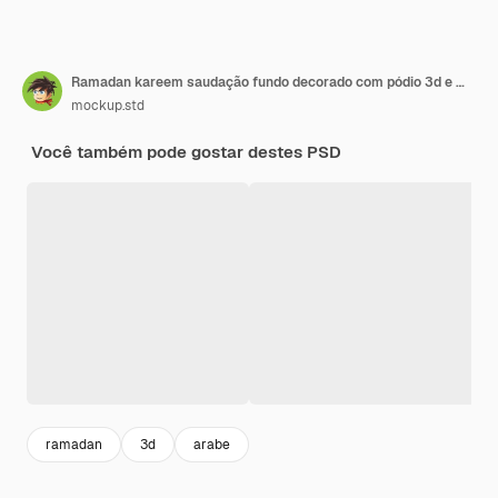
Ramadan kareem saudação fundo decorado com pódio 3d e mesquita de luxo em caixa de vidro
mockup.std
Você também pode gostar destes PSD
ramadan
3d
arabe