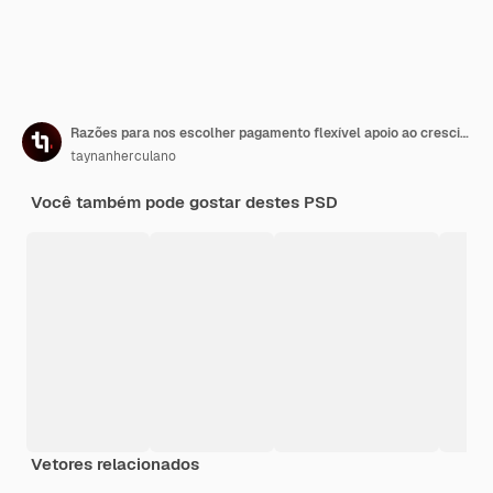
Razões para nos escolher pagamento flexível apoio ao crescimento e rápida aprovação pós modelo de panfleto
taynanherculano
Você também pode gostar destes PSD
Vetores relacionados