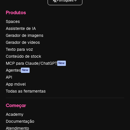
Português
Produtos
Spaces
Assistente de IA
Gerador de imagens
Gerador de vídeos
Texto para voz
Conteúdo de stock
MCP para Claude/ChatGPT
New
Agentes
New
API
App móvel
Todas as ferramentas
Começar
Academy
Documentação
Atendimento