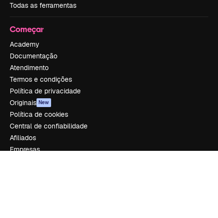
Todas as ferramentas
Começar
Academy
Documentação
Atendimento
Termos e condições
Política de privacidade
Originais
New
Política de cookies
Central de confiabilidade
Afiliados
Empresas
Empresa
Preços
Sobre nós
Reviews