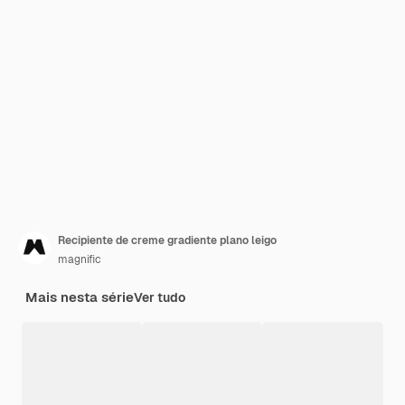
Recipiente de creme gradiente plano leigo
magnific
Mais nesta série
Ver tudo