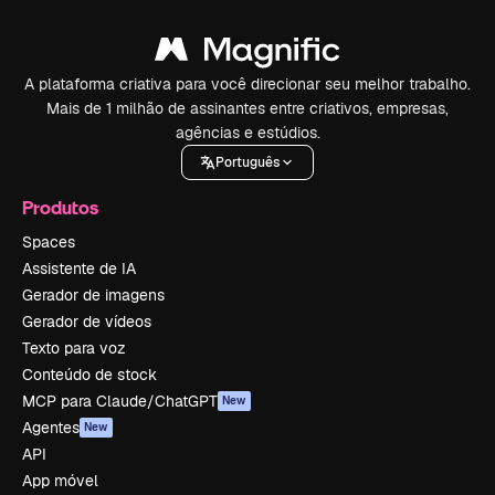
A plataforma criativa para você direcionar seu melhor trabalho.
Mais de 1 milhão de assinantes entre criativos, empresas,
agências e estúdios.
Português
Produtos
Spaces
Assistente de IA
Gerador de imagens
Gerador de vídeos
Texto para voz
Conteúdo de stock
MCP para Claude/ChatGPT
New
Agentes
New
API
App móvel