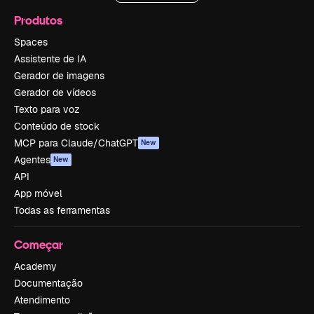
Produtos
Spaces
Assistente de IA
Gerador de imagens
Gerador de vídeos
Texto para voz
Conteúdo de stock
MCP para Claude/ChatGPT
New
Agentes
New
API
App móvel
Todas as ferramentas
Começar
Academy
Documentação
Atendimento