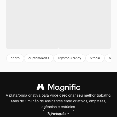
cripto
criptomoedas
cryptocurrency
bitcoin
block
A plataforma criativa para você direcionar seu melhor trabalho.
Mais de 1 milhão de assinantes entre criativos, empresas,
agências e estúdios.
Português