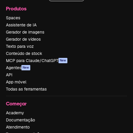
Produtos
Spaces
Assistente de IA
Gerador de imagens
Gerador de vídeos
Texto para voz
Conteúdo de stock
MCP para Claude/ChatGPT
New
Agentes
New
API
App móvel
Todas as ferramentas
Começar
Academy
Documentação
Atendimento