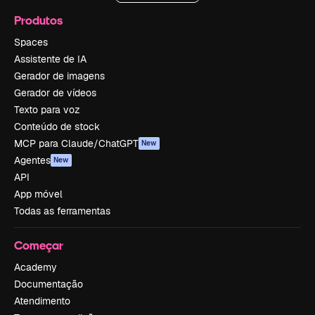
Produtos
Spaces
Assistente de IA
Gerador de imagens
Gerador de vídeos
Texto para voz
Conteúdo de stock
MCP para Claude/ChatGPT
New
Agentes
New
API
App móvel
Todas as ferramentas
Começar
Academy
Documentação
Atendimento