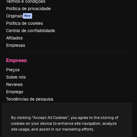
Termos e condições
Política de privacidade
Originais
New
Política de cookies
Central de confiabilidade
Afiliados
Empresas
Empresa
Preços
Sobre nós
Reviews
Emprego
Tendências de pesquisa
Blog
Eventos
By clicking “Accept All Cookies”, you agree to the storing of
Slidesgo
cookies on your device to enhance site navigation, analyze
Vender conteúdo
site usage, and assist in our marketing efforts.
Sala de imprensa