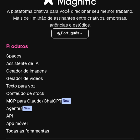
A plataforma criativa para você direcionar seu melhor trabalho.
Mais de 1 milhão de assinantes entre criativos, empresas,
agências e estúdios.
Português
Produtos
Spaces
Assistente de IA
Gerador de imagens
Gerador de vídeos
Texto para voz
Conteúdo de stock
MCP para Claude/ChatGPT
New
Agentes
New
API
App móvel
Todas as ferramentas