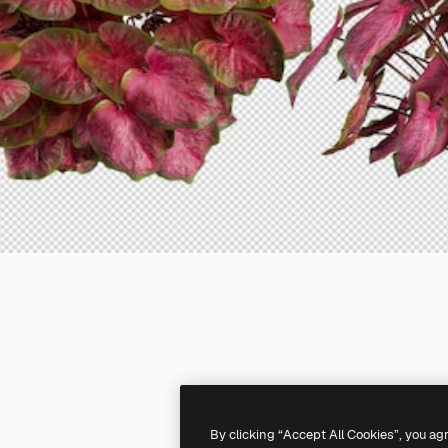
By clicking “Accept All Cookies”, you ag