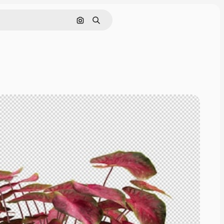
Pesquisar por imagem
Buscar