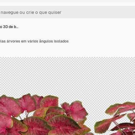
o 3D de b…
las árvores em vários ângulos isolados