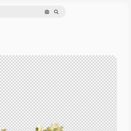
Pesquisar por imagem
Buscar