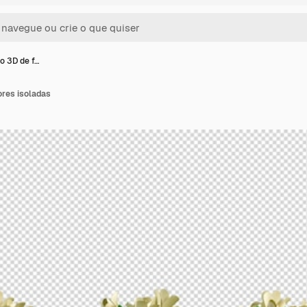
o 3D de f…
ores isoladas