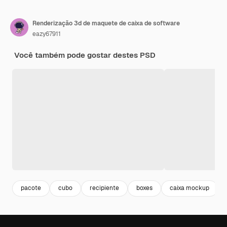
Renderização 3d de maquete de caixa de software
eazy67911
Você também pode gostar destes PSD
pacote
cubo
recipiente
boxes
caixa mockup