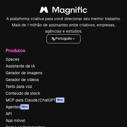
A plataforma criativa para você direcionar seu melhor trabalho.
Mais de 1 milhão de assinantes entre criativos, empresas,
agências e estúdios.
Português
Produtos
Spaces
Assistente de IA
Gerador de imagens
Gerador de vídeos
Texto para voz
Conteúdo de stock
MCP para Claude/ChatGPT
New
Agentes
New
API
App móvel