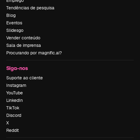
Emprego
Tendências de pesquisa
Blog
Eventos
Slidesgo
Vender conteúdo
Sala de imprensa
Procurando por magnific.ai?
Siga-nos
Suporte ao cliente
Instagram
YouTube
LinkedIn
TikTok
Discord
X
Reddit