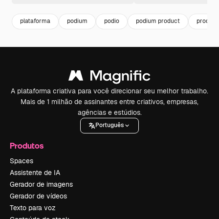
plataforma
podium
podio
podium product
product
A plataforma criativa para você direcionar seu melhor trabalho.
Mais de 1 milhão de assinantes entre criativos, empresas,
agências e estúdios.
Português
Produtos
Spaces
Assistente de IA
Gerador de imagens
Gerador de vídeos
Texto para voz