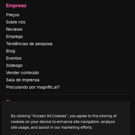
Empresa
Preços
Sobre nós
Reviews
Emprego
Tendências de pesquisa
Blog
Eventos
Slidesgo
Vender conteúdo
Sala de imprensa
Procurando por magnific.ai?
Siga-nos
Suporte ao cliente
By clicking “Accept All Cookies”, you agree to the storing of
Instagram
cookies on your device to enhance site navigation, analyze
YouTube
site usage, and assist in our marketing efforts.
LinkedIn