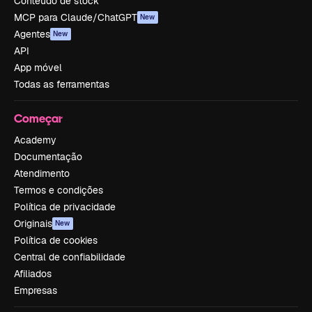
Conteúdo de stock
MCP para Claude/ChatGPT
New
Agentes
New
API
App móvel
Todas as ferramentas
Começar
Academy
Documentação
Atendimento
Termos e condições
Política de privacidade
Originais
New
Política de cookies
Central de confiabilidade
Afiliados
Empresas