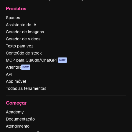
Produtos
Spaces
Assistente de IA
Gerador de imagens
Gerador de vídeos
Texto para voz
Conteúdo de stock
MCP para Claude/ChatGPT
New
Agentes
New
API
App móvel
Todas as ferramentas
Começar
Academy
Documentação
Atendimento