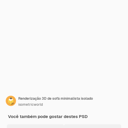
Renderização 3D de sofá minimalista isolado
isometricworld
Você também pode gostar destes PSD