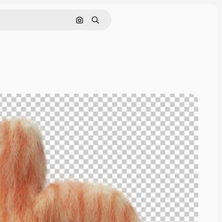
Pesquisar por imagem
Buscar