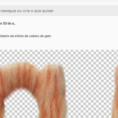
o 3D do a…
abeto de efeito de cabelo de gato