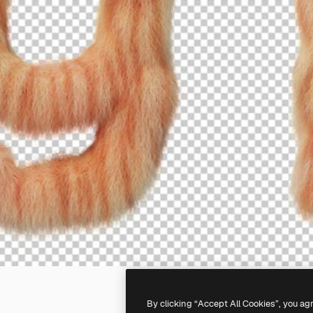
By clicking “Accept All Cookies”, you ag