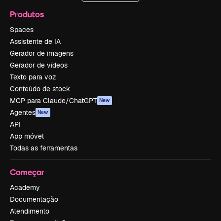
Produtos
Spaces
Assistente de IA
Gerador de imagens
Gerador de vídeos
Texto para voz
Conteúdo de stock
MCP para Claude/ChatGPT
New
Agentes
New
API
App móvel
Todas as ferramentas
Começar
Academy
Documentação
Atendimento