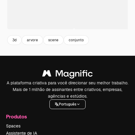
3d
arvore
scene
conjunto
A plataforma criativa para você direcionar seu melhor trabalho.
Mais de 1 milhão de assinantes entre criativos, empresas,
agências e estúdios.
Português
Produtos
Spaces
Assistente de IA