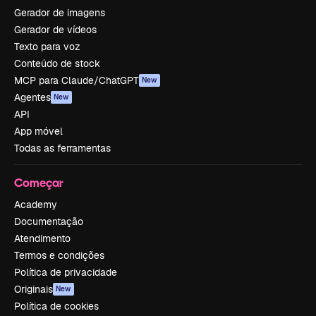
Gerador de imagens
Gerador de vídeos
Texto para voz
Conteúdo de stock
MCP para Claude/ChatGPT
New
Agentes
New
API
App móvel
Todas as ferramentas
Começar
Academy
Documentação
Atendimento
Termos e condições
Política de privacidade
Originais
New
Política de cookies